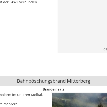
mit der LAWZ verbunden.
C
Bahnböschungsbrand Mitterberg
Brandeinsatz
enalarm im unteren Mölltal.
cke mehrere