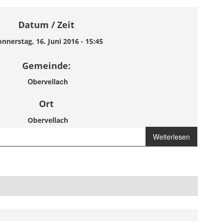
Datum / Zeit
nnerstag, 16. Juni 2016 - 15:45
Gemeinde:
Obervellach
Ort
Obervellach
Weiterlesen
über
Brandmelderalarm
Haus Michael