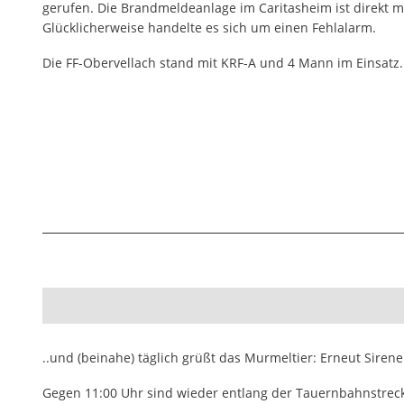
gerufen. Die Brandmeldeanlage im Caritasheim ist direkt 
Glücklicherweise handelte es sich um einen Fehlalarm.
Die FF-Obervellach stand mit KRF-A und 4 Mann im Einsatz.
..und (beinahe) täglich grüßt das Murmeltier: Erneut Siren
Gegen 11:00 Uhr sind wieder entlang der Tauernbahnstre