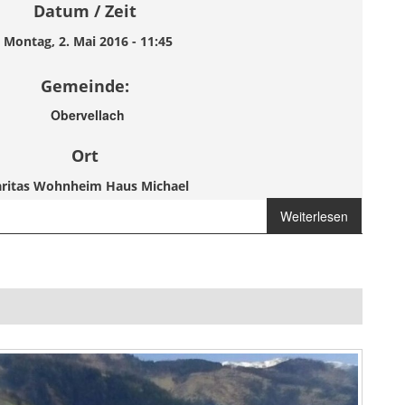
Datum / Zeit
Montag, 2. Mai 2016 - 11:45
Gemeinde:
Obervellach
Ort
aritas Wohnheim Haus Michael
Weiterlesen
über
Brandmelderalarm
Haus Michael