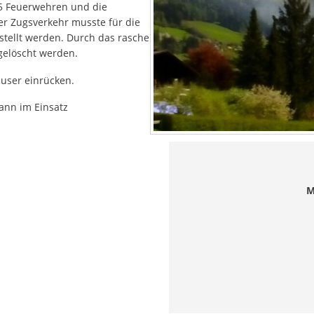
5 Feuerwehren und die
r Zugsverkehr musste für die
stellt werden. Durch das rasche
bgelöscht werden.
user einrücken.
ann im Einsatz
M