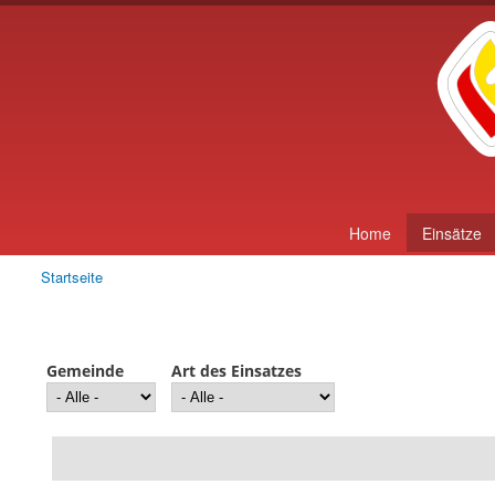
Home
Einsätze
Startseite
Sie sind hier
Gemeinde
Art des Einsatzes