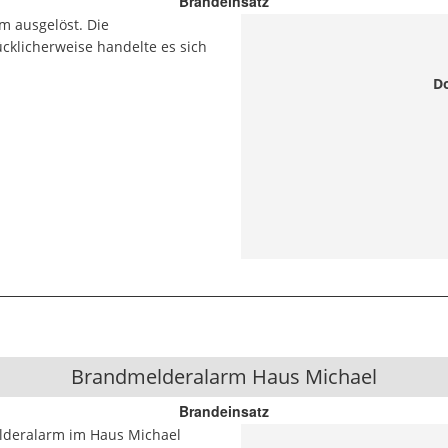
Brandeinsatz
 ausgelöst. Die
cklicherweise handelte es sich
Do
Brandmelderalarm Haus Michael
Brandeinsatz
lderalarm im Haus Michael