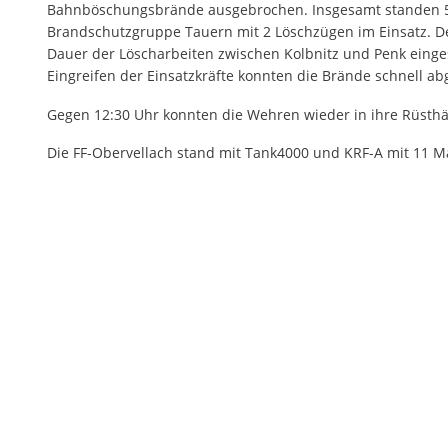
Bahnböschungsbrände ausgebrochen. Insgesamt standen 
Brandschutzgruppe Tauern mit 2 Löschzügen im Einsatz. De
Dauer der Löscharbeiten zwischen Kolbnitz und Penk einge
Eingreifen der Einsatzkräfte konnten die Brände schnell a
Gegen 12:30 Uhr konnten die Wehren wieder in ihre Rüsthä
Die FF-Obervellach stand mit Tank4000 und KRF-A mit 11 M