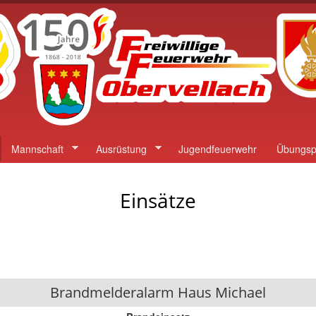
Direkt
zum
Inhalt
Mannschaft
Ausrüstung
Jugendfeuerwehr
Übungsp
Einsätze
Brandmelderalarm Haus Michael