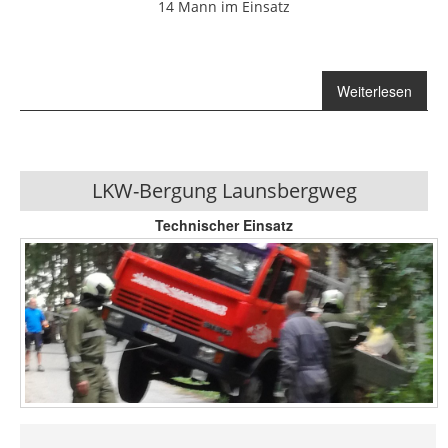
14 Mann im Einsatz
Weiterlesen
über
Heckenbrand
Obervellach
LKW-Bergung Launsbergweg
Technischer Einsatz