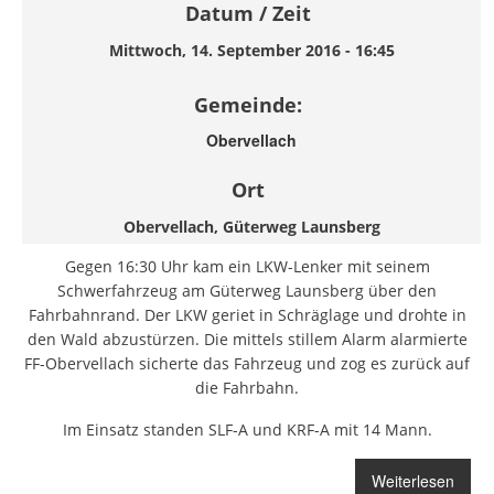
Datum / Zeit
Mittwoch, 14. September 2016 - 16:45
Gemeinde:
Obervellach
Ort
Obervellach, Güterweg Launsberg
Gegen 16:30 Uhr kam ein LKW-Lenker mit seinem
Schwerfahrzeug am Güterweg Launsberg über den
Fahrbahnrand. Der LKW geriet in Schräglage und drohte in
den Wald abzustürzen. Die mittels stillem Alarm alarmierte
FF-Obervellach sicherte das Fahrzeug und zog es zurück auf
die Fahrbahn.
Im Einsatz standen SLF-A und KRF-A mit 14 Mann.
Weiterlesen
über LKW-