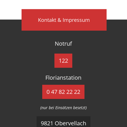
Kontakt & Impressum
Notruf
122
Florianstation
0 47 82 22 22
(nur bei Einsätzen besetzt)
9821 Obervellach