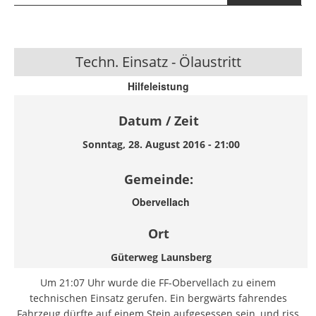
Bergung
Launsbergweg
Techn. Einsatz - Ölaustritt
Hilfeleistung
Datum / Zeit
Sonntag, 28. August 2016 - 21:00
Gemeinde:
Obervellach
Ort
Güterweg Launsberg
Um 21:07 Uhr wurde die FF-Obervellach zu einem
technischen Einsatz gerufen. Ein bergwärts fahrendes
Fahrzeug dürfte auf einem Stein aufgesessen sein, und riss