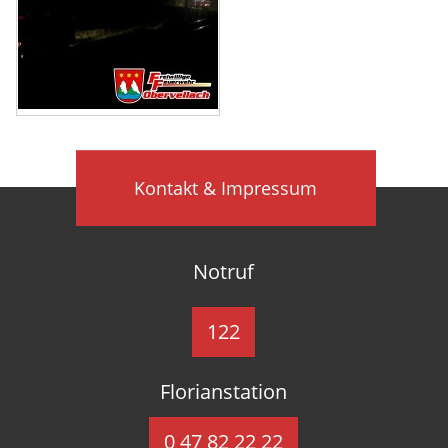
Kontakt & Impressum
Notruf
122
Florianstation
0 47 82 22 22