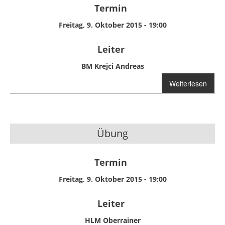
Termin
Freitag, 9. Oktober 2015 - 19:00
Leiter
BM Krejci Andreas
über Abschnitts-
Weiterlesen
Funkübung
Teilabschnitt-
Ost
Übung
Termin
Freitag, 9. Oktober 2015 - 19:00
Leiter
HLM Oberrainer