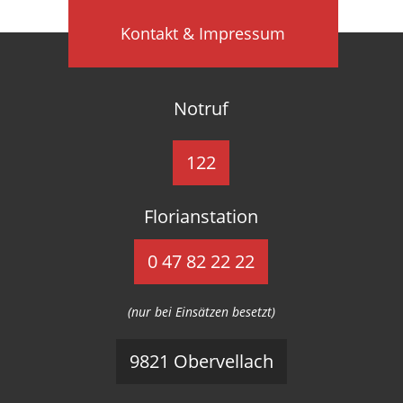
Kontakt & Impressum
Notruf
122
Florianstation
0 47 82 22 22
(nur bei Einsätzen besetzt)
9821 Obervellach