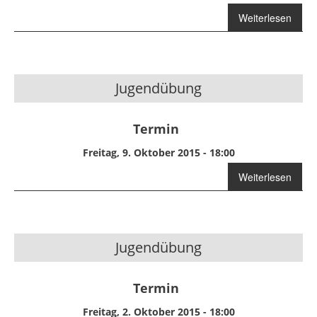
über Übung
Weiterlesen
Jugendübung
Termin
Freitag, 9. Oktober 2015 - 18:00
Weiterlesen
über
Jugendübung
Jugendübung
Termin
Freitag, 2. Oktober 2015 - 18:00