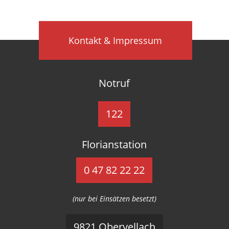
Kontakt & Impressum
Notruf
122
Florianstation
0 47 82 22 22
(nur bei Einsätzen besetzt)
9821 Obervellach