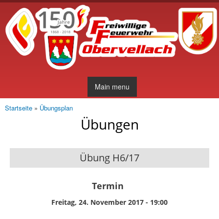
Direkt
zum
Inhalt
Main menu
Startseite
»
Übungsplan
Sie sind hier
Übungen
Übung H6/17
Termin
Freitag, 24. November 2017 - 19:00