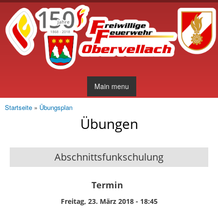
Direkt
zum
Inhalt
Main menu
Startseite
»
Übungsplan
Sie sind hier
Übungen
Abschnittsfunkschulung
Termin
Freitag, 23. März 2018 - 18:45