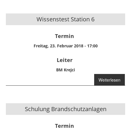
F01/18
Wissenstest Station 6
Termin
Freitag, 23. Februar 2018 - 17:00
Leiter
BM Krejci
Weiterlesen
über
Wissenstest
Station 6
Schulung Brandschutzanlagen
Termin