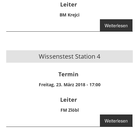
Leiter
BM Krejci
Weiterlesen
Abschnittsfunkschu
Wissenstest Station 4
Termin
Freitag, 23. März 2018 - 17:00
Leiter
FM Zlöbl
Weiterlesen
über
Wissenstest
Station 4