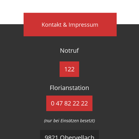
Kontakt & Impressum
Notruf
122
Florianstation
0 47 82 22 22
(nur bei Einsätzen besetzt)
9821 Obervellach