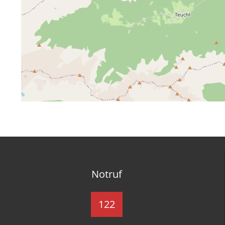
Notruf
122