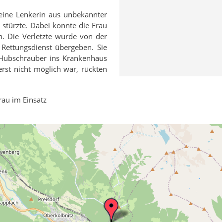
eine Lenkerin aus unbekannter
türzte. Dabei konnte die Frau
n. Die Verletzte wurde von der
Rettungsdienst übergeben. Sie
Hubschrauber ins Krankenhaus
rst nicht möglich war, rückten
au im Einsatz