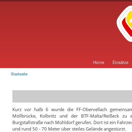
Home
Einsätze
Startseite
Sie sind hier
Kurz vor halb 6 wurde die FF-Obervellach gemeins
Möllbrücke, Kolbnitz und der BTF-Malta/Reißeck zu 
Burgstallstraße nach Mühldorf gerufen. Dort ist ein Fahr
und rund 50 - 70 Meter über steiles Gelände angestürzt.