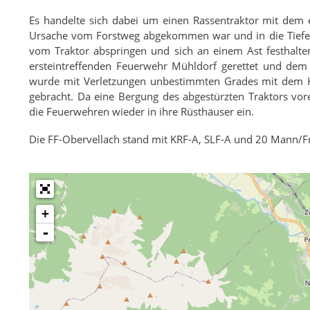
Es handelte sich dabei um einen Rassentraktor mit dem 
Ursache vom Forstweg abgekommen war und in die Tiefe s
vom Traktor abspringen und sich an einem Ast festhalte
ersteintreffenden Feuerwehr Mühldorf gerettet und dem 
wurde mit Verletzungen unbestimmten Grades mit dem 
gebracht. Da eine Bergung des abgestürzten Traktors vore
die Feuerwehren wieder in ihre Rüsthäuser ein.
Die FF-Obervellach stand mit KRF-A, SLF-A und 20 Mann/Fr
+
-