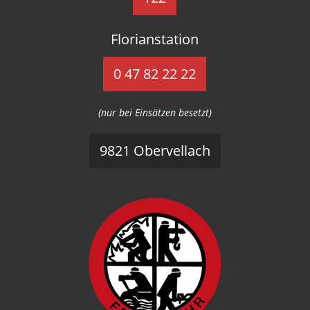
Florianstation
0 47 82 22 22
(nur bei Einsätzen besetzt)
9821 Obervellach