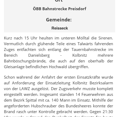
ÖBB Bahnstrecke Preisdorf
Gemeinde:
Reisseck
Kurz nach 15 Uhr heulten im unteren Mölltal die Sirenen.
Vermutlich durch glühende Teile eines Talwärts fahrenden
Zuges entfachten sich entlang der Tauernbahnstrecke im
Bereich Danielsberg - Kolbnitz mehrere
Bahnböschungsbrände, die auch auf den oberhalb der
Gleisanlage befindlichen Hochwald übergriffen.
Schon während der Anfahrt der ersten Einsatzkräfte wurde
auf Anforderung der Einsatzleitung Kolbnitz Bezirksalarm
von der LAWZ ausgelöst. Der Zugsverkehr musste komplett
eingestellt werden. Insgesamt standen 14 Feuerwehren aus
dem Bezirk Spittal mit ca. 140 Mann im Einsatz. Mithilfe der
angeforderten Hubschrauber des Bundesheeres konnte der
Brand rasch unter Kontrolle gebracht werden. Gegen 21:30