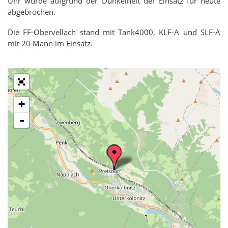
Uhr wurde aufgrund der Dunkelheit der Einsatz für heute
abgebrochen.
Die FF-Obervellach stand mit Tank4000, KLF-A und SLF-A
mit 20 Mann im Einsatz.
+
-