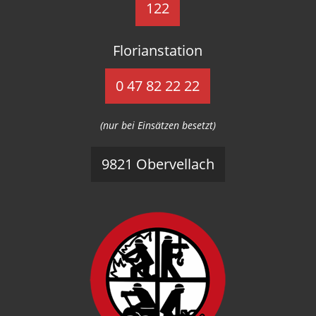
122
Florianstation
0 47 82 22 22
(nur bei Einsätzen besetzt)
9821 Obervellach