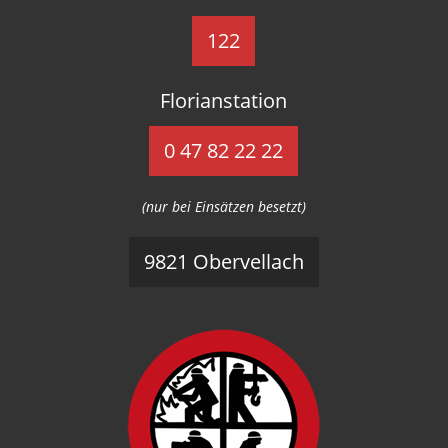
122
Florianstation
0 47 82 22 22
(nur bei Einsätzen besetzt)
9821 Obervellach