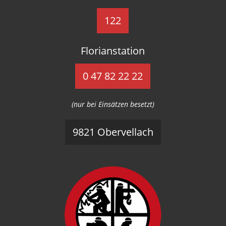
122
Florianstation
0 47 82 22 22
(nur bei Einsätzen besetzt)
9821 Obervellach