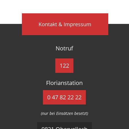
Kontakt & Impressum
Notruf
122
Florianstation
0 47 82 22 22
(nur bei Einsätzen besetzt)