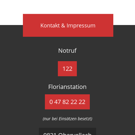
Kontakt & Impressum
Notruf
122
Florianstation
0 47 82 22 22
(nur bei Einsätzen besetzt)