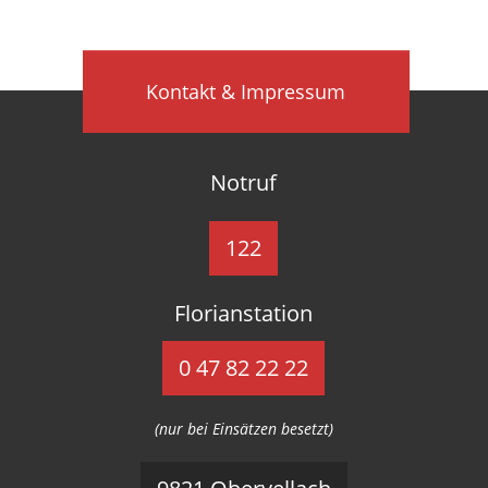
Kontakt & Impressum
Notruf
122
Florianstation
0 47 82 22 22
(nur bei Einsätzen besetzt)