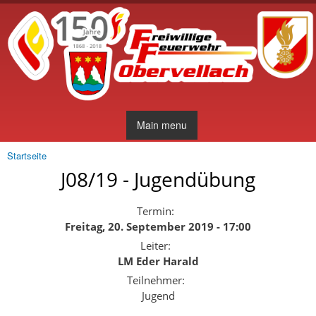
Direkt
zum
Inhalt
Main menu
Startseite
Sie sind hier
J08/19 - Jugendübung
Termin:
Freitag, 20. September 2019 - 17:00
Leiter:
LM Eder Harald
Teilnehmer:
Jugend