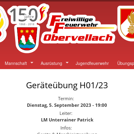
Direkt
zum
Inhalt
Mannschaft
Ausrüstung
Jugendfeuerwehr
Übungsp
Geräteübung H01/23
Termin:
Dienstag, 5. September 2023 - 19:00
Leiter:
LM Unterrainer Patrick
Infos: