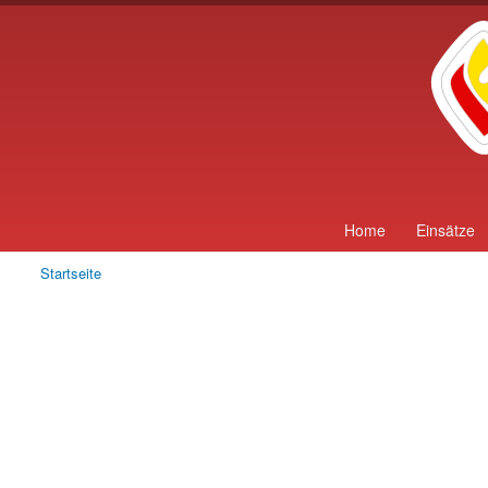
Home
Einsätze
Startseite
Sie sind hier