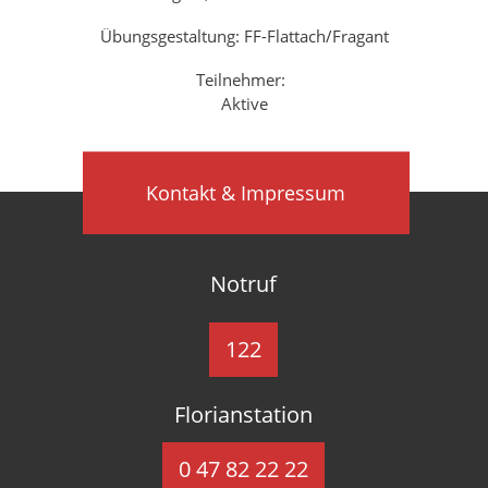
Übungsgestaltung: FF-Flattach/Fragant
Teilnehmer:
Aktive
Kontakt & Impressum
Notruf
122
Florianstation
0 47 82 22 22