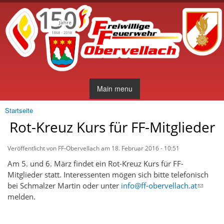
Direkt
zum
Inhalt
Main menu
Startseite
Sie sind hier
Rot-Kreuz Kurs für FF-Mitglieder
Veröffentlicht von
FF-Obervellach
am 18. Februar 2016 - 10:51
Am 5. und 6. März findet ein Rot-Kreuz Kurs für FF-
Mitglieder statt. Interessenten mögen sich bitte telefonisch
bei Schmalzer Martin oder unter
info@ff-obervellach.at
melden.