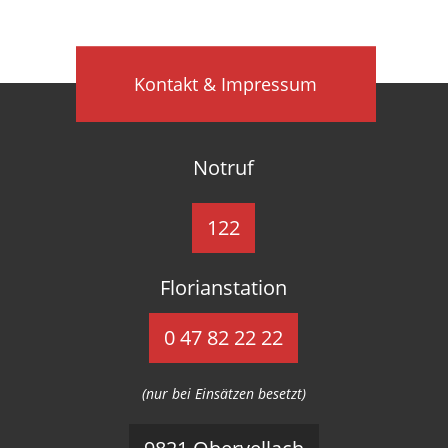
Kontakt & Impressum
Notruf
122
Florianstation
0 47 82 22 22
(nur bei Einsätzen besetzt)